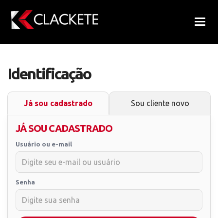
Nave
Identificação
Já sou cadastrado
Sou cliente novo
JÁ SOU CADASTRADO
Usuário ou e-mail
Senha